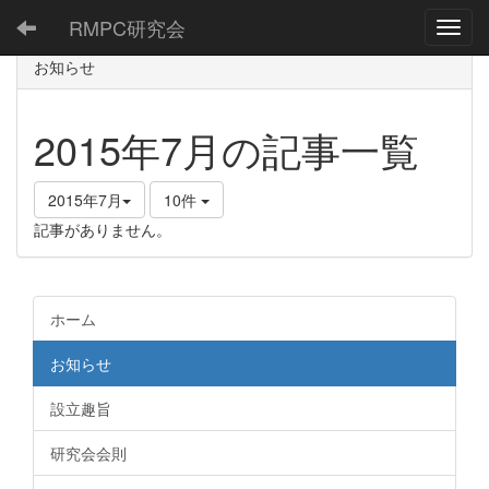
RMPC研究会
Toggl
お知らせ
2015年7月の記事一覧
2015年7月
10件
記事がありません。
ホーム
お知らせ
設立趣旨
研究会会則