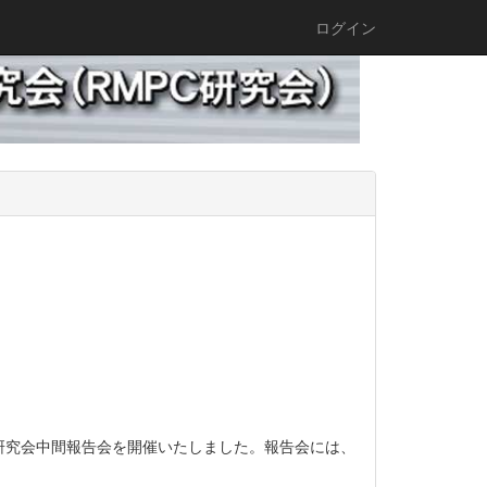
ログイン
研究会中間報告会を開催いたしました。報告会には、